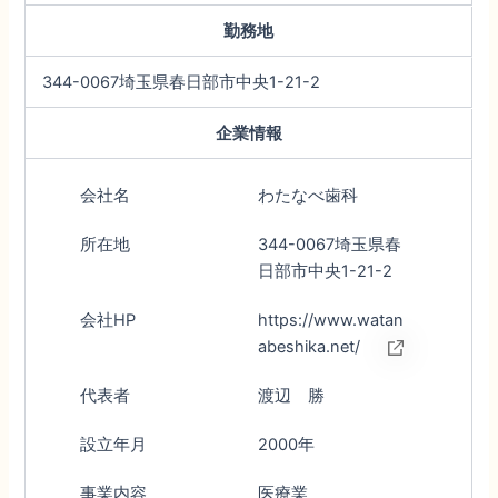
勤務地
344-0067埼玉県春日部市中央1-21-2
企業情報
会社名
わたなべ歯科
所在地
344-0067埼玉県春
日部市中央1-21-2
会社HP
https://www.watan
abeshika.net/
代表者
渡辺 勝
設立年月
2000年
事業内容
医療業