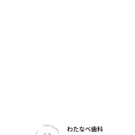
わたなべ歯科